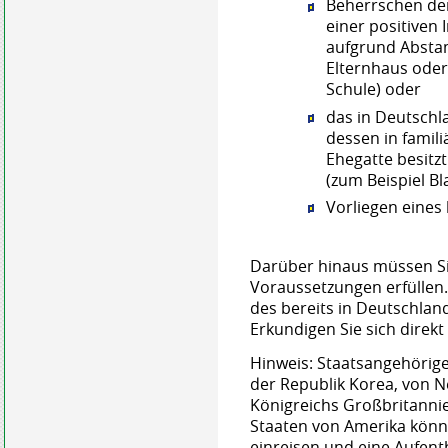
Beherrschen de
einer positiven
aufgrund Absta
Elternhaus oder
Schule)
oder
das in Deutschl
dessen in famil
Ehegatte besitz
(zum Beispiel B
Vorliegen eines
Darüber hinaus müssen Si
Voraussetzungen erfüllen
des bereits in Deutschlan
Erkundigen Sie sich direkt
Hinweis: Staatsangehörige 
der Republik Korea, von N
Königreichs Großbritanni
Staaten von Amerika könn
einreisen und eine Aufent