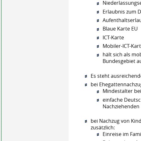
Niederlassungs
Erlaubnis zum 
Aufenthaltserla
Blaue Karte EU
ICT-Karte
Mobiler-ICT-Kar
hält sich als mo
Bundesgebiet au
Es steht ausreichen
bei Ehegattennachzug
Mindestalter bei
einfache Deutsc
Nachziehenden
bei Nachzug von Kind
zusätzlich:
Einreise im Fam