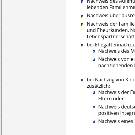
Nachweis des Aufentha
lebenden Familienmit
Nachweis über ausr
Nachweis der Familie
und Eheurkunden, Na
Lebenspartnerschaft
bei Ehegattennachzug
Nachweis des Mi
Nachweis von e
nachziehenden 
bei Nachzug von Kind
zusätzlich:
Nachweis der Ei
Eltern oder
Nachweis deuts
positiven Integ
Nachweis eines 