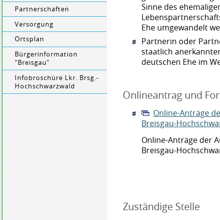
Sinne des ehemalige
Partnerschaften
Lebenspartnerschafts
Versorgung
Ehe umgewandelt we
Ortsplan
Partnerin oder Partn
staatlich anerkannte
Bürgerinformation
deutschen Ehe im Wes
"Breisgau"
Infobroschüre Lkr. Brsg.-
Hochschwarzwald
Onlineantrag und Fo
Online-Anträge d
Breisgau-Hochschwa
Online-Anträge der 
Breisgau-Hochschwa
Zuständige Stelle