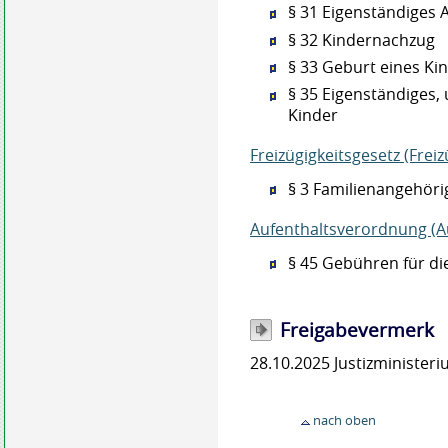
§ 31 Eigenständiges 
§ 32 Kindernachzug
§ 33 Geburt eines Ki
§ 35 Eigenständiges, 
Kinder
Freizügigkeitsgesetz (Frei
§ 3 Familienangehör
Aufenthaltsverordnung (A
§ 45 Gebühren für di
Freigabevermerk
28.10.2025 Justizministe
nach oben