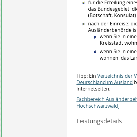
für die Erteilung ein
das Bundesgebiet: d
(Botschaft, Konsulat)
nach der Einreise: d
Ausländerbehörde is
wenn Sie in ein
Kreisstadt wohn
wenn Sie in ei
wohnen: das La
Tipp: Ein
Verzeichnis der 
Deutschland im Ausland
b
Internetseiten.
Fachbereich Ausländerbeh
Hochschwarzwald]
Leistungsdetails