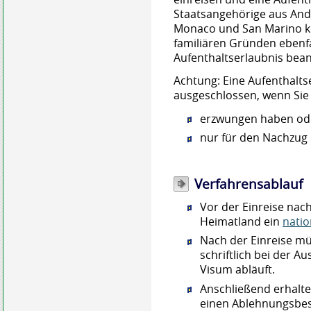
Staatsangehörige aus Ando
Monaco und San Marino k
familiären Gründen ebenfa
Aufenthaltserlaubnis bea
Achtung:
Eine Aufenthalts
ausgeschlossen, wenn Sie
erzwungen haben od
nur für den Nachzug
Verfahrensablauf
Vor der Einreise nac
Heimatland ein
nati
Nach der Einreise mü
schriftlich bei der 
Visum abläuft.
Anschließend erhalte
einen Ablehnungsbes