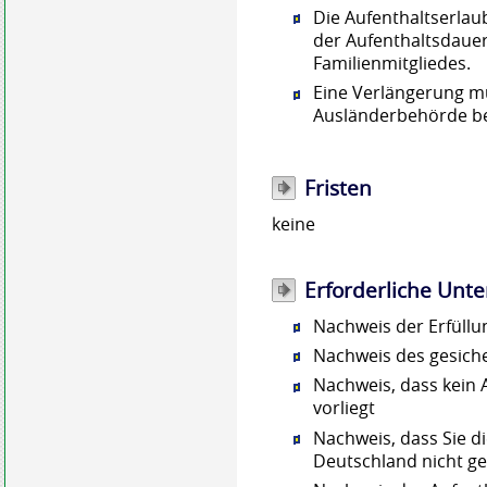
Die Aufenthaltserlaubn
der Aufenthaltsdauer
Familienmitgliedes.
Eine
Verlängerung müs
Ausländerbehörde b
Fristen
keine
Erforderliche Unte
Nachweis der Erfüllu
Nachweis des gesich
Nachweis, dass kein 
vorliegt
Nachweis, dass Sie d
Deutschland nicht g