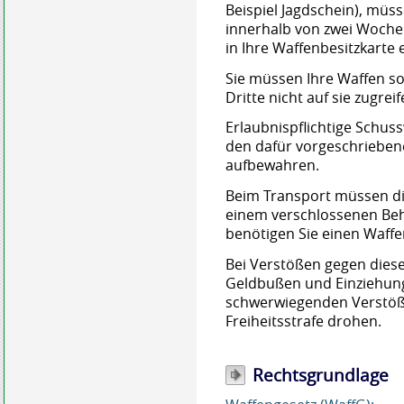
Beispiel Jagdschein), müs
innerhalb von zwei Wochen
in Ihre Waffenbesitzkarte 
Sie müssen Ihre Waffen s
Dritte nicht auf sie zugrei
Erlaubnispflichtige Schus
den dafür vorgeschrieben
aufbewahren.
Beim Transport müssen di
einem verschlossenen Behä
benötigen Sie einen Waff
Bei Verstößen gegen diese
Geldbußen und Einziehung
schwerwiegenden Verstöß
Freiheitsstrafe drohen.
Rechtsgrundlage