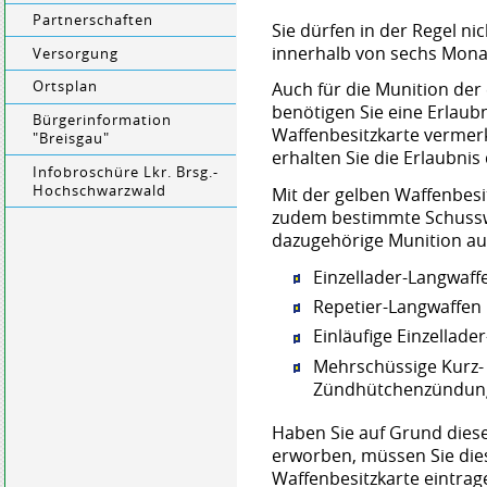
Partnerschaften
Sie dürfen in der Regel ni
innerhalb von sechs Mona
Versorgung
Ortsplan
Auch für die Munition de
benötigen Sie eine Erlaubni
Bürgerinformation
Waffenbesitzkarte vermer
"Breisgau"
erhalten Sie die Erlaubni
Infobroschüre Lkr. Brsg.-
Hochschwarzwald
Mit der gelben Waffenbesi
zudem bestimmte Schussw
dazugehörige Munition au
Einzellader-Langwaff
Repetier-Langwaffen
Einläufige Einzellad
Mehrschüssige Kurz-
Zündhütchenzündung
Haben Sie auf Grund diese
erworben, müssen Sie die
Waffenbesitzkarte eintrag