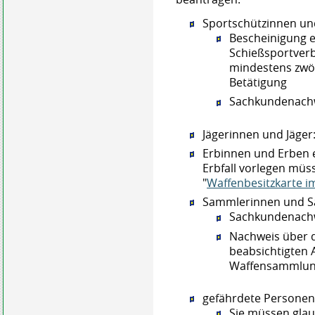
Sportschützinnen un
Bescheinigung 
Schießsportverb
mindestens zwöl
Betätigung
Sachkundenach
Jägerinnen und Jäger:
Erbinnen und Erben e
Erbfall vorlegen müs
"
Waffenbesitzkarte im
Sammlerinnen und S
Sachkundenach
Nachweis über d
beabsichtigten 
Waffensammlu
gefährdete Personen
Sie müssen glau