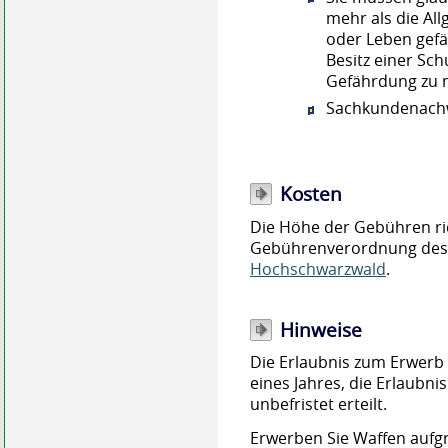
mehr als die All
oder Leben gefä
Besitz einer Sch
Gefährdung zu 
Sachkundenach
Kosten
Die Höhe der Gebühren ric
Gebührenverordnung de
Hochschwarzwald
.
Hinweise
Die Erlaubnis zum Erwerb 
eines Jahres, die Erlaubni
unbefristet erteilt.
Erwerben Sie Waffen aufg