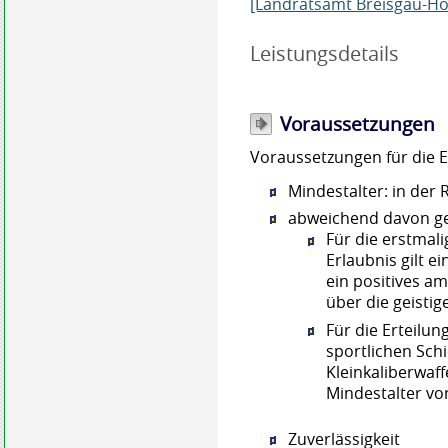
[Landratsamt Breisgau-H
Leistungsdetails
Voraussetzungen
Voraussetzungen für die E
Mindestalter: in der 
abweichend davon g
Für die erstmali
Erlaubnis gilt e
ein positives a
über die geisti
Für die Erteilu
sportlichen Sc
Kleinkaliberwaffe
Mindestalter vo
Zuverlässigkeit