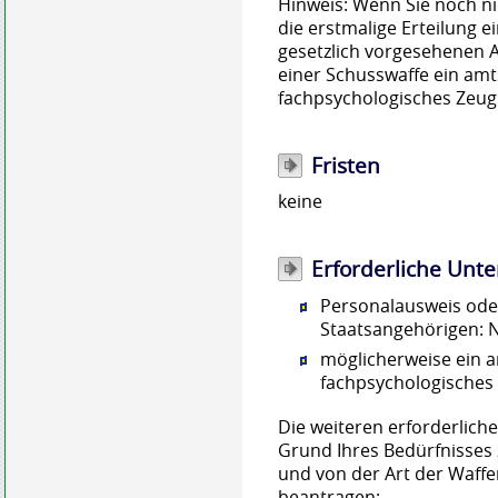
Hinweis:
Wenn Sie noch nic
die erstmalige Erteilung e
gesetzlich vorgesehenen 
einer
Schusswaffe ein amts
fachpsychologisches Zeugn
Fristen
keine
Erforderliche Unte
Personalausweis oder
Staatsangehörigen: N
möglicherweise ein a
fachpsychologisches
Die weiteren erforderlic
Grund Ihres Bedürfnisses 
und von der Art der Waffen
beantragen: