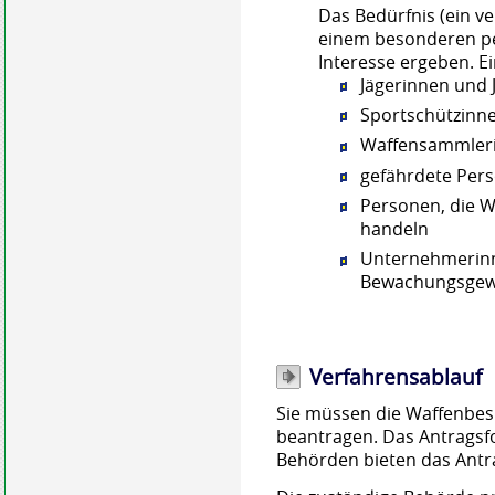
Das Bedürfnis (ein v
einem besonderen pe
Interesse ergeben. E
Jägerinnen und 
Sportschützinn
Waffensammler
gefährdete Per
Personen, die W
handeln
Unternehmerin
Bewachungsgew
Verfahrensablauf
Sie müssen die Waffenbesi
beantragen.
Das Antragsf
Behörden bieten das Ant