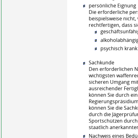
persönliche Eignung
Die erforderliche per
beispielsweise nich
rechtfertigen, dass si
geschäftsunfähi
alkoholabhängi
psychisch krank
Sachkunde
Den erforderlichen 
wichtigsten waffenre
sicheren Umgang mit 
ausreichender Fertig
können Sie durch ei
Regierungspräsidium 
können Sie die Sachk
durch die Jägerprüfu
Sportschützen durch
staatlich anerkannt
Nachweis eines Bedü