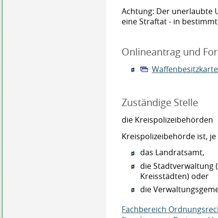
Achtung:
Der unerlaubte 
eine Straftat - in bestimm
Onlineantrag und Fo
Waffenbesitzkart
Zuständige Stelle
die Kreispolizeibehörden
Kreispolizeibehörde ist, j
das Landratsamt,
die Stadtverwaltung 
Kreisstädten) oder
die Verwaltungsgeme
Fachbereich Ordnungsrec