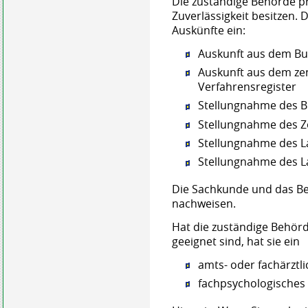
Die zuständige Behörde prü
Zuverlässigkeit besitzen. 
Auskünfte ein:
Auskunft aus dem Bu
Auskunft aus dem zen
Verfahrensregister
Stellungnahme des
B
Stellungnahme des Z
Stellungnahme des L
Stellungnahme des L
Die Sachkunde und das Be
nachweisen.
Hat die zuständige Behörd
geeignet sind, hat sie ein
amts- oder fachärztl
fachpsychologisches 