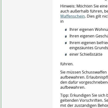
Hinweis:
Möchten Sie eine 
auch außerhalb führen, be
Waffenschein
. Dies gilt n
in
Ihrer eigenen Wohnu
Ihren eigenen Gesch
Ihrem eigenen befrie
eingezäuntes Grunds
einer Schießstätte
führen.
Sie müssen Schusswaffen
aufbewahren. Erlaubnispfl
den dafür vorgeschrieben
aufbewahren.
Tipp:
Erkundigen Sie sich b
geltenden Vorschriften. Se
mit der zuständigen Behö