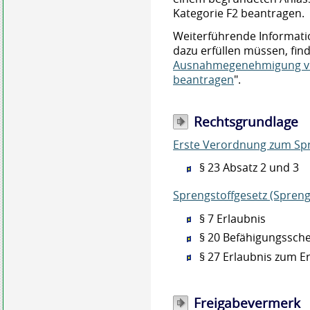
Kategorie F2 beantragen.
Weiterführende Informati
dazu erfüllen müssen, find
Ausnahmegenehmigung v
beantragen
".
Rechtsgrundlage
Erste Verordnung zum Spr
§ 23 Absatz 2 und 3
Sprengstoffgesetz (Spren
§ 7 Erlaubnis
§ 20
Befähigungssche
§ 27
Erlaubnis zum 
Freigabevermerk