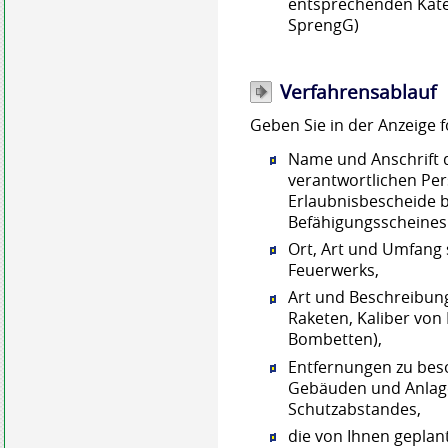
entsprechenden Kate
SprengG)
Verfahrensablauf
Geben Sie in der Anzeige 
Name und Anschrift 
verantwortlichen P
Erlaubnisbescheide 
Befähigungsscheines
Ort, Art und Umfang
Feuerwerks,
Art und Beschreibun
Raketen, Kaliber vo
Bombetten)
,
Entfernungen zu bes
Gebäuden und Anlage
Schutzabstandes,
die von Ihnen gepla