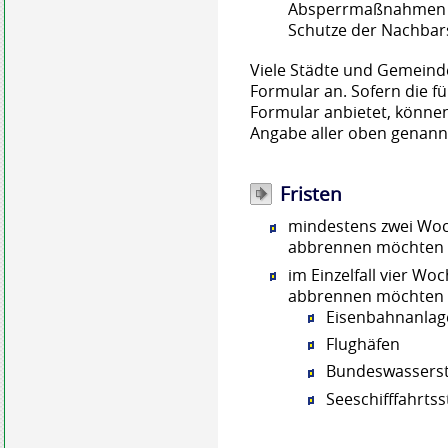
Absperrmaßnahmen 
Schutze der Nachbars
Viele Städte und Gemeinde
Formular an. Sofern die f
Formular anbietet, können
Angabe aller oben genann
Fristen
mindestens zwei Woc
abbrennen möchten
im Einzelfall vier W
abbrennen möchten i
Eisenbahnanlag
Flughäfen
Bundeswassers
Seeschifffahrts