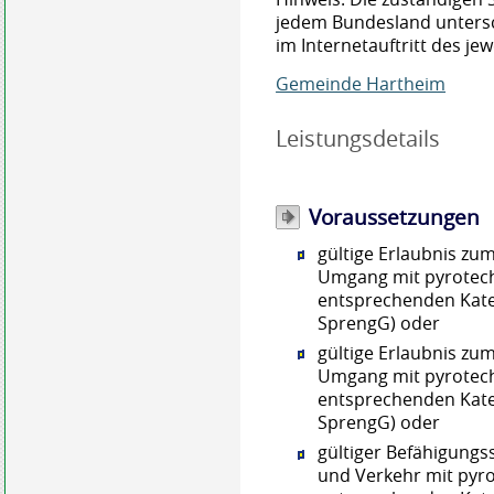
jedem Bundesland untersch
im Internetauftritt des je
Gemeinde Hartheim
Leistungsdetails
Voraussetzungen
gültige Erlaubnis z
Umgang mit pyrotec
entsprechenden Kate
SprengG) oder
gültige Erlaubnis z
Umgang mit pyrotec
entsprechenden Kate
SprengG) oder
gültiger Befähigun
und Verkehr mit pyr