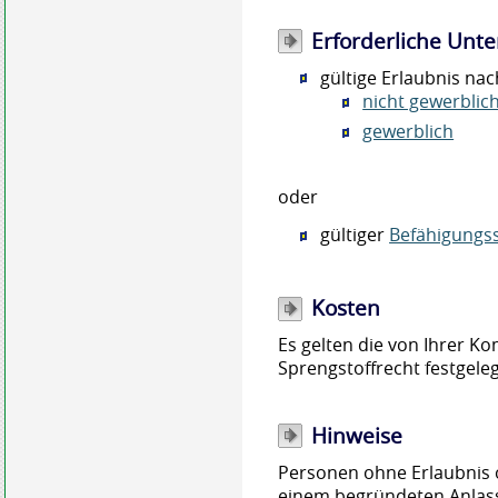
Erforderliche Unte
gültige Erlaubnis na
nicht gewerblic
gewerblich
oder
gültiger
Befähigungs
Kosten
Es gelten die von Ihrer 
Sprengstoffrecht festgel
Hinweise
Personen ohne Erlaubnis 
einem begründeten Anlas