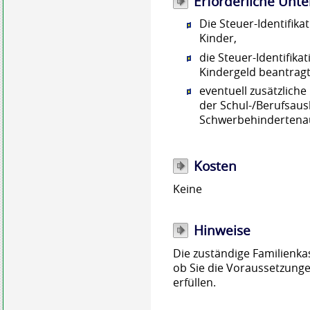
Erforderliche Unte
Die Steuer-Identifik
Kinder,
die Steuer-Identifika
Kindergeld beantrag
eventuell zusätzlich
der Schul-/Berufsaus
Schwerbehindertena
Kosten
Keine
Hinweise
Die zuständige Familienka
ob Sie die Voraussetzung
erfüllen.