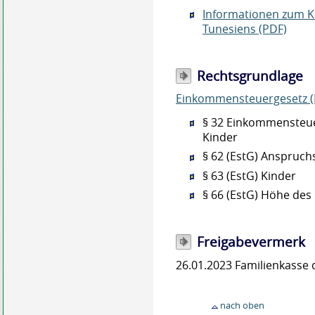
Informationen zum K
Tunesiens (PDF)
Rechtsgrundlage
Einkommensteuergesetz (
§ 32 Einkommensteuer
Kinder
§ 62 (EstG) Anspruch
§ 63 (EstG) Kinder
§ 66 (EstG) Höhe des
Freigabevermerk
26.01.2023 Familienkasse 
nach oben