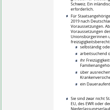
Schweiz. Ein inländis
erforderlich.
Für Staatsangehörige
2019 nach Deutschlan
Voraussetzungen. Ab
Voraussetzungen des F
Unionsbürgerinnen 
freizügigkeitsberecht
selbständig ode
arbeitsuchend od
ihr Freizügigkei
Familienangehö
über ausreichen
Krankenversich
ein Daueraufen
Sie sind zwar nicht 
EU, des EWR oder der
Niederlassungserlau