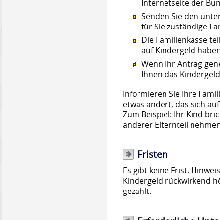
Internetseite der B
Senden Sie den unter
für Sie zuständige Fa
Die Familienkasse tei
auf Kindergeld haben
Wenn Ihr Antrag gene
Ihnen das Kindergeld
Informieren Sie Ihre Famil
etwas ändert, das sich au
Zum Beispiel: Ihr Kind bri
anderer Elternteil nehmen
Fristen
Es gibt keine Frist. Hinwe
Kindergeld rückwirkend hö
gezahlt.