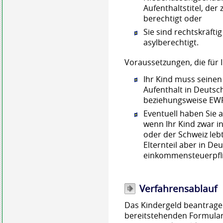
Aufenthaltstitel, der
berechtigt oder
Sie sind rechtskräfti
asylberechtigt.
Voraussetzungen, die für I
Ihr Kind muss seine
Aufenthalt in Deutsc
beziehungsweise EWR
Eventuell haben Sie 
wenn Ihr Kind zwar i
oder der Schweiz lebt
Elternteil aber in D
einkommensteuerpflic
Verfahrensablauf
Das Kindergeld beantragen
bereitstehenden Formular.