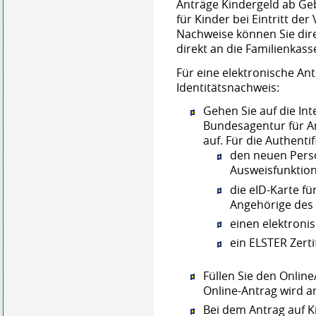
Anträge Kindergeld ab Ge
für Kinder bei Eintritt der 
Nachweise können Sie dir
direkt an die Familienkass
Für eine elektronische An
Identitätsnachweis:
Gehen Sie auf die Int
Bundesagentur für Ar
auf. Für die Authenti
den neuen Perso
Ausweisfunktio
die eID-Karte f
Angehörige des
einen elektronis
ein ELSTER Zertif
Füllen Sie den Online
Online-Antrag wird an
Bei dem Antrag auf K