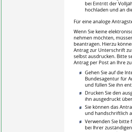
bei Eintritt der Voll
hochladen und an die
Für eine analoge Antragst
Wenn Sie keine elektronis
nehmen möchten, müssen S
beantragen. Hierzu können
Antrag zur Unterschrift z
selbst ausdrucken. Bitte 
Antrag per Post an Ihre z
Gehen Sie auf die Int
Bundesagentur für Ar
und füllen Sie ihn e
Drucken Sie den ausg
ihn ausgedruckt über
Sie können das Antr
und handschriftlich a
Verwenden Sie bitte f
bei Ihrer zuständige