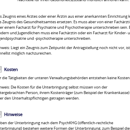
s Zeugnis eines Arztes oder einer Ärztin aus einer anerkannten Einrichtung 
s Zeugnis des Gesundheitsamtes ersetzen. Es muss aber von einer Fachärzt
er einem Facharzt für Psychiatrie und Psychotherapie unterschrieben sein. 
ndern und Jugendlichen muss eine Fachärztin oder ein Facharzt für Kinder- 
gendpsychiatrie und -psychotherapie unterschreiben.
nweis: Liegt ein Zeugnis zum Zeitpunkt der Antragstellung noch nicht vor, ist
hnellst möglich nachzureichen.
Kosten
r die Tätigkeiten der unteren Verwaltungsbehörden entstehen keine Kosten
nweis: Die Kosten für die Unterbringung selbst müssen von der
tergebrachten Person, ihrem Kostenträger (zum Beispiel der Krankenkasse)
er den Unterhaltspflichtigen getragen werden.
Hinweise
ben der Unterbringung nach dem PsychKHG (öffentlich-rechtliche
terbringung) bestehen weitere Formen der Unterbringung, zum Beispiel die