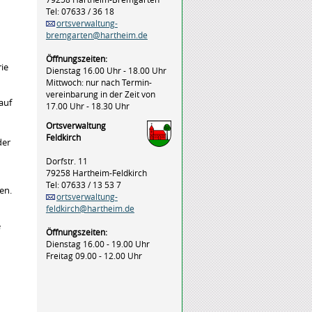
Tel: 07633 / 36 18
ortsverwaltung-
bremgarten@hartheim.de
Öffnungszeiten:
rie
Dienstag 16.00 Uhr - 18.00 Uhr
Mittwoch: nur nach Termin-
vereinbarung in der Zeit von
auf
17.00 Uhr - 18.30 Uhr
Ortsverwaltung
Feldkirch
der
Dorfstr. 11
79258 Hartheim-Feldkirch
Tel: 07633 / 13 53 7
en.
ortsverwaltung-
feldkirch@hartheim.de
e
Öffnungszeiten:
Dienstag 16.00 - 19.00 Uhr
Freitag 09.00 - 12.00 Uhr