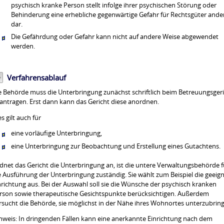
psychisch kranke Person stellt infolge ihrer psychischen Störung oder
Behinderung eine erhebliche gegenwärtige Gefahr für Rechtsgüter ande
dar.
Die Gefährdung oder Gefahr kann nicht auf andere Weise abgewendet
werden.
Verfahrensablauf
e Behörde muss die Unterbringung zunächst schriftlich beim Betreuungsger
antragen. Erst dann kann das Gericht diese anordnen.
es gilt auch für
eine vorläufige Unterbringung,
eine Unterbringung zur Beobachtung und Erstellung eines Gutachtens.
dnet das Gericht die Unterbringung an, ist die untere Verwaltungsbehörde f
e Ausführung der Unterbringung zuständig.
Sie wählt zum Beispiel die geeig
nrichtung aus. Bei der Auswahl soll sie die Wünsche der psychisch kranken
rson sowie therapeutische Gesichtspunkte berücksichtigen. Außerdem
rsucht die Behörde, sie möglichst in der Nähe ihres Wohnortes unterzubrin
nweis:
In dringenden Fällen kann eine anerkannte Einrichtung nach dem