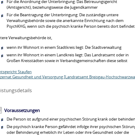
Für die Anordnung der Unterbringung: Das Betreuungsgericht
(Amtsgericht), beziehungsweise die Jugendkammer
Für die Beantragung der Unterbringung: Die zuständige untere
Verwaltungsbehörde sowie die anerkannte Einrichtung nach dem
PsychKHG, wenn sich die psychisch kranke Person bereits dort befindet
tere Verwaltungsbehörde ist,
wenn ihr Wohnort in einem Stadtkreis liegt: Die Stadtverwaltung
wenn ihr Wohnort in einem Landkreis liegt: Das Landratsamt oder in
Großen Kreisstädten sowie in Verbandsgemeinschaften diese selbst
tsgericht Staufen
zernat Gesundheit und Versorgung [Landratsamt Breisgau-Hochschwarzwa
istungsdetails
Voraussetzungen
Die Person ist aufgrund einer psychischen Störung krank oder behindert
Die psychisch kranke Person gefährdet infolge ihrer psychischen Störun
oder Behinderung erheblich ihr Leben oder ihre Gesundheit oder die