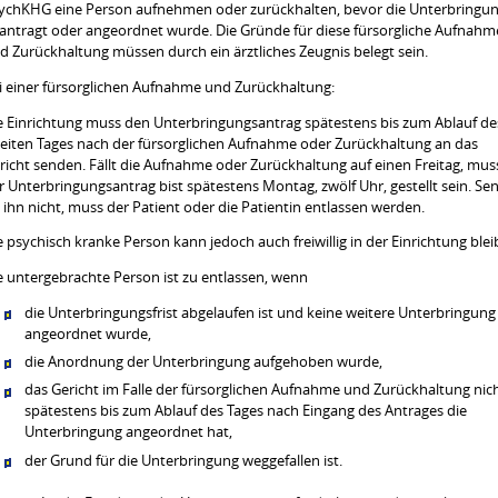
ychKHG eine Person aufnehmen oder zurückhalten, bevor die Unterbringu
antragt oder angeordnet wurde. Die Gründe für diese fürsorgliche Aufnahm
d Zurückhaltung müssen durch ein ärztliches Zeugnis belegt sein.
i einer fürsorglichen Aufnahme und Zurückhaltung:
e Einrichtung muss den Unterbringungsantrag spätestens bis zum Ablauf de
eiten Tages nach der fürsorglichen Aufnahme oder Zurückhaltung an das
richt senden. Fällt die Aufnahme oder Zurückhaltung auf einen Freitag, mus
r Unterbringungsantrag bist spätestens Montag, zwölf Uhr, gestellt sein. Se
e ihn nicht, muss der Patient oder die Patientin entlassen werden.
e psychisch kranke Person kann jedoch auch freiwillig in der Einrichtung blei
e untergebrachte Person ist zu entlassen, wenn
die Unterbringungsfrist abgelaufen ist und keine weitere Unterbringung
angeordnet wurde,
die Anordnung der Unterbringung aufgehoben wurde,
das Gericht im Falle der fürsorglichen Aufnahme und Zurückhaltung nic
spätestens bis zum Ablauf des Tages nach Eingang des Antrages die
Unterbringung angeordnet hat,
der Grund für die Unterbringung weggefallen ist.