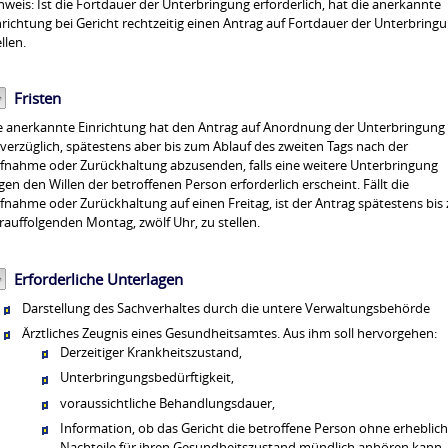
nweis:
Ist die Fortdauer der Unterbringung erforderlich, hat die anerkannte
nrichtung bei Gericht rechtzeitig einen Antrag auf Fortdauer der Unterbring
llen.
Fristen
e anerkannte Einrichtung hat den Antrag auf Anordnung der Unterbringung
verzüglich, spätestens aber bis zum Ablauf des zweiten Tags nach der
fnahme oder Zurückhaltung abzusenden, falls eine weitere Unterbringung
gen den Willen der betroffenen Person erforderlich erscheint. Fällt die
fnahme oder Zurückhaltung auf einen Freitag, ist der Antrag spätestens bis
rauffolgenden Montag, zwölf Uhr, zu stellen.
Erforderliche Unterlagen
Darstellung des Sachverhaltes durch die untere Verwaltungsbehörde
Ärztliches Zeugnis eines Gesundheitsamtes. Aus ihm soll hervorgehen:
Derzeitiger Krankheitszustand,
Unterbringungsbedürftigkeit,
voraussichtliche Behandlungsdauer,
Information, ob das Gericht die betroffene Person ohne erheblic
Nachteile für ihren Gesundheitszustand mündlich anhören kann.