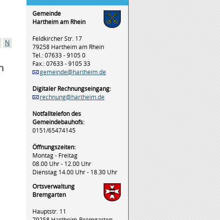
Gemeinde
Hartheim am Rhein
Feldkircher Str. 17
N
79258 Hartheim am Rhein
Tel.: 07633 - 9105 0
Fax.: 07633 - 9105 33
n
gemeinde@hartheim.de
Digitaler Rechnungseingang:
rechnung@hartheim.de
Notfalltelefon des
Gemeindebauhofs:
0151/65474145
Öffnungszeiten:
Montag - Freitag
08.00 Uhr - 12.00 Uhr
Dienstag 14.00 Uhr - 18.30 Uhr
Ortsverwaltung
Bremgarten
Hauptstr. 11
79258 Hartheim-Bremgarten