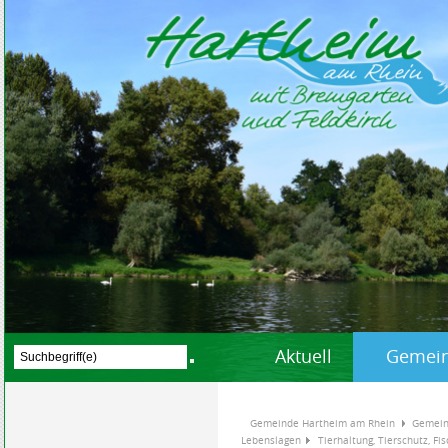
Aktuell
Gemein
Gemeinde Hartheim am Rhein
Gemein
Lebenslagen
Tierhaltung, Tierschutz, Fi