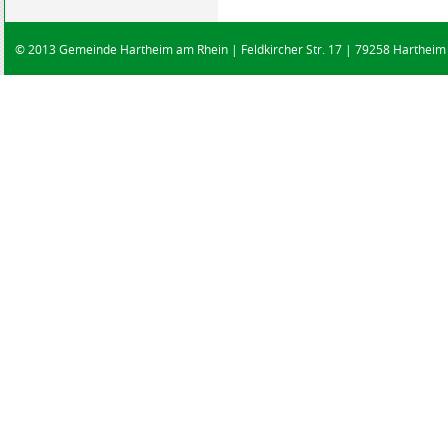
© 2013 Gemeinde Hartheim am Rhein | Feldkircher Str. 17 | 79258 Hartheim |