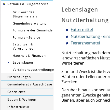
Rathaus & Bürgerservice
Lebenslagen
Grußwort des
Bürgermeisters
Nutztierhaltung
Gemeindeverwaltung
Futtermittel
Formulare der Gemeinde
Nutztierhaltung - ein
Formular-Service
Tierarzneimittel
Satzungen &
Verordnungen
Nutztierhaltung nach dem 
Haushalt & Finanzen
landwirtschaftlichen Nut
Wirbeltieren.
Lebenslagen
Verfahrensbeschreibungen
Sinn und Zweck ist die Er
Häuten oder Fellen oder z
Einrichtungen
Zwecken.
Gemeinderat / Ausschüsse
Darüber hinaus können au
Geschichte
genannten Zwecke gehalte
Bauen & Wohnen
Bienen, aber auch Schnec
Infrastruktur