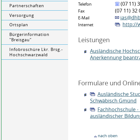
(07
11) 
Telefon
Partnerschaften
(07
11) 32
Fax
Versorgung
ias@dhb
E-Mail
http:/
Ortsplan
Internet
Bürgerinformation
Leistungen
"Breisgau"
Infobroschüre Lkr. Brsg.-
Ausländische Hochsc
Hochschwarzwald
Anerkennung beantr
Formulare und Onlin
Ausländische Stu
Schwäbisch Gmünd
Fachhochschule - 
ausländischer Bildu
nach oben