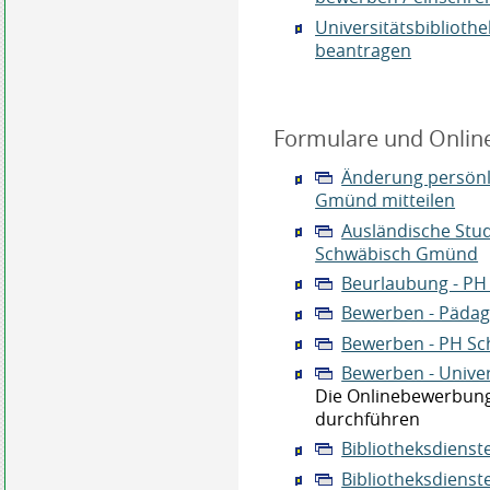
Universitätsbiblioth
beantragen
Formulare und Onlin
Änderung persönl
Gmünd mitteilen
Ausländische Stu
Schwäbisch Gmünd
Beurlaubung - P
Bewerben - Pädag
Bewerben - PH S
Bewerben - Univer
Die Onlinebewerbung 
durchführen
Bibliotheksdienste
Bibliotheksdienst