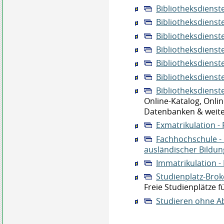
Bibliotheksdienst
Bibliotheksdienst
Bibliotheksdienst
Bibliotheksdienste
Bibliotheksdienst
Bibliotheksdienst
Bibliotheksdienste
Online-Katalog, Onlin
Datenbanken & weite
Exmatrikulation 
Fachhochschule - 
ausländischer Bildu
Immatrikulation 
Studienplatz-Brok
Freie Studienplätze
Studieren ohne A