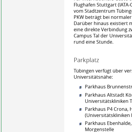
Flughafen Stuttgart (IATA-
vom Stadtzentrum Tübinge
PKW beträgt bei normaler
Darüber hinaus existiert m
eine direkte Verbindung 
Campus Tal der Universitä
rund eine Stunde.
Parkplatz
Tübingen verfügt über ve
Universitätsnähe:
Parkhaus Brunnenstr
Parkhaus Altstadt Kön
Universitätskliniken T
Parkhaus P4 Crona, 
(Universitätskliniken
Parkhaus Ebenhalde,
Morgenstelle