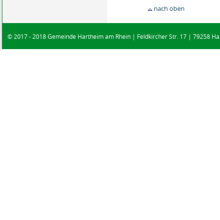
nach oben
© 2017 - 2018 Gemeinde Hartheim am Rhein | Feldkircher Str. 17 | 79258 Har