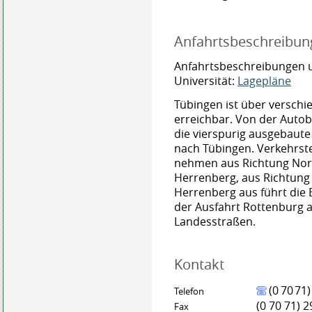
Anfahrtsbeschreibun
Anfahrtsbeschreibungen 
Universität:
Lagepläne
Tübingen ist über versch
erreichbar. Von der Autob
die vierspurig ausgebaut
nach Tübingen. Verkehrst
nehmen aus Richtung Nor
Herrenberg, aus Richtung
Herrenberg aus führt die
der Ausfahrt Rottenburg 
Landesstraßen.
Kontakt
(0
70
71)
Telefon
(0
70
71) 2
Fax