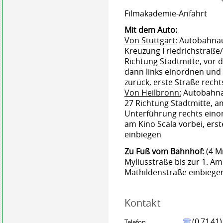
Filmakademie-Anfahrt
Mit dem Auto:
Von Stuttgart:
Autobahnaus
Kreuzung Friedrichstraße/S
Richtung Stadtmitte, vor 
dann links einordnen und 
zurück, erste Straße recht
Von Heilbronn:
Autobahnau
27 Richtung Stadtmitte, a
Unterführung rechts eino
am Kino Scala vorbei, erst
einbiegen
Zu Fuß vom Bahnhof:
(4 M
Myliusstraße bis zur 1. Am
Mathildenstraße einbiege
Kontakt
(0
71
41)
Telefon