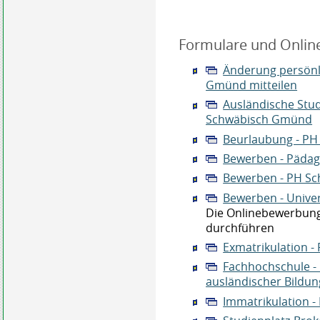
Formulare und Onlin
Änderung persönl
Gmünd mitteilen
Ausländische Stu
Schwäbisch Gmünd
Beurlaubung - P
Bewerben - Pädag
Bewerben - PH S
Bewerben - Univer
Die Onlinebewerbung 
durchführen
Exmatrikulation 
Fachhochschule - 
ausländischer Bildu
Immatrikulation 