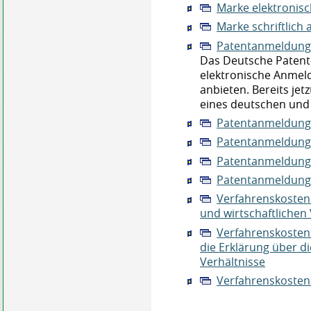
Marke elektronis
Marke schriftlich
Patentanmeldung 
Das Deutsche Patent
elektronische Anmel
anbieten. Bereits jet
eines deutschen und
Patentanmeldung 
Patentanmeldung -
Patentanmeldung 
Patentanmeldung 
Verfahrenskostenh
und wirtschaftlichen
Verfahrenskostenh
die Erklärung über d
Verhältnisse
Verfahrenskostenh