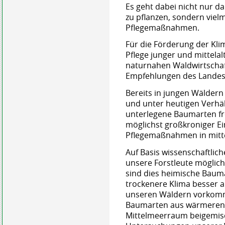
Es geht dabei nicht nur d
zu pflanzen, sondern viel
Pflegemaßnahmen.
Für die Förderung der Kl
Pflege junger und mittela
naturnahen Waldwirtschaf
Empfehlungen des Landes
Bereits in jungen Wäldern
und unter heutigen Verhäl
unterlegene Baumarten fre
möglichst großkroniger E
Pflegemaßnahmen in mittel
Auf Basis wissenschaftlic
unsere Forstleute möglich
sind dies heimische Baum
trockenere Klima besser a
unseren Wäldern vorkomm
Baumarten aus wärmeren,
Mittelmeerraum beigemisch