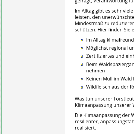
gefragt, Verantwortung f
Im Alltag gibt es sehr viel
leisten, den unerwünschte
Mindestmaß zu reduziere
schützen. Hier finden Sie e
Im Alltag klimafreun
Möglichst regional u
Zertifiziertes und e
Beim Waldspaziergang
nehmen
Keinen Müll im Wald 
Wildfleisch aus der 
Was tun unserer Forstleut
Klimaanpassung unserer 
Die Klimaanpassung der W
resilienter, anpassungsfä
realisiert.