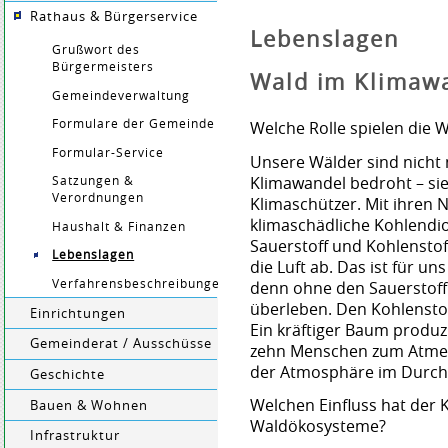
Rathaus & Bürgerservice
Lebenslagen
Grußwort des
Bürgermeisters
Wald im Klimaw
Gemeindeverwaltung
Formulare der Gemeinde
Welche Rolle spielen die 
Formular-Service
Unsere Wälder sind nicht
Klimawandel bedroht – sie 
Satzungen &
Verordnungen
Klimaschützer. Mit ihren N
klimaschädliche Kohlendio
Haushalt & Finanzen
Sauerstoff und Kohlenstof
Lebenslagen
die Luft ab. Das ist für 
Verfahrensbeschreibungen
denn ohne den Sauerstoff
überleben. Den Kohlenstof
Einrichtungen
Ein kräftiger Baum produzi
Gemeinderat / Ausschüsse
zehn Menschen zum Atmen 
der Atmosphäre im Durchs
Geschichte
Welchen Einfluss hat der 
Bauen & Wohnen
Waldökosysteme?
Infrastruktur