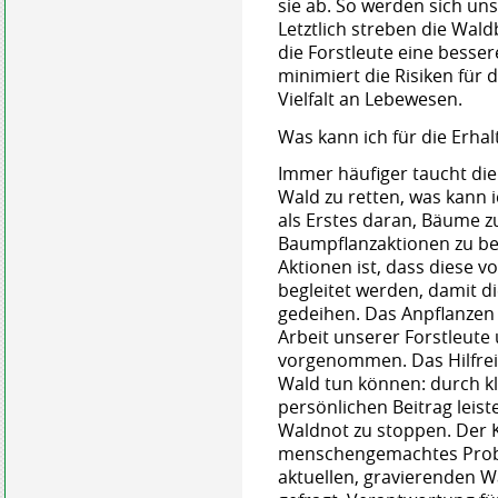
sie ab. So werden sich u
Letztlich streben die Wal
die Forstleute eine bess
minimiert die Risiken für 
Vielfalt an Lebewesen.
Was kann ich für die Erha
Immer häufiger taucht die
Wald zu retten, was kann 
als Erstes daran, Bäume zu
Baumpflanzaktionen zu bete
Aktionen ist, dass diese v
begleitet werden, damit 
gedeihen. Das Anpflanzen 
Arbeit unserer Forstleute
vorgenommen. Das Hilfreic
Wald tun können: durch k
persönlichen Beitrag leis
Waldnot zu stoppen. Der 
menschengemachtes Probl
aktuellen, gravierenden W