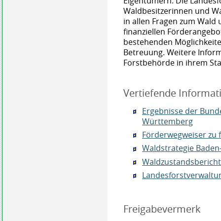
Eigentümern. Die Landesfo
Waldbesitzerinnen und Wa
in allen Fragen zum Wald 
finanziellen Förderangebo
bestehenden Möglichkeit
Betreuung. Weitere Inform
Forstbehörde in ihrem Sta
Vertiefende Informat
Ergebnisse der Bund
Württemberg
Förderwegweiser zu 
Waldstrategie Bade
Waldzustandsberich
Landesforstverwaltu
Freigabevermerk