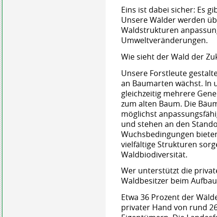
Eins ist dabei sicher: Es 
Unsere Wälder werden übe
Waldstrukturen anpassun
Umweltveränderungen.
Wie sieht der Wald der Zu
Unsere Forstleute gestalte
an Baumarten wächst. In 
gleichzeitig mehrere Gen
zum alten Baum. Die Bäu
möglichst anpassungsfäh
und stehen an den Stando
Wuchsbedingungen bieten
vielfältige Strukturen sor
Waldbiodiversität.
Wer unterstützt die priva
Waldbesitzer beim Aufbau 
Etwa 36 Prozent der Wäld
privater Hand von rund 2