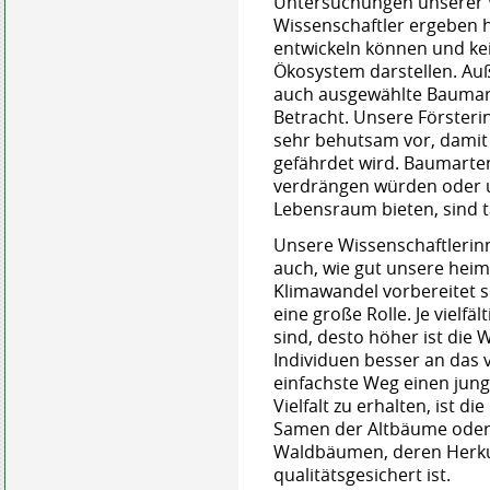
Untersuchungen unserer 
Wissenschaftler ergeben h
entwickeln können und ke
Ökosystem darstellen. A
auch ausgewählte Baumart
Betracht. Unsere Förster
sehr behutsam vor, damit
gefährdet wird. Baumarte
verdrängen würden oder 
Lebensraum bieten, sind 
Unsere Wissenschaftlerin
auch, wie gut unsere hei
Klimawandel vorbereitet si
eine große Rolle. Je vielf
sind, desto höher ist die 
Individuen besser an das 
einfachste Weg einen jun
Vielfalt zu erhalten, ist d
Samen der Altbäume oder 
Waldbäumen, deren Herkunf
qualitätsgesichert ist.