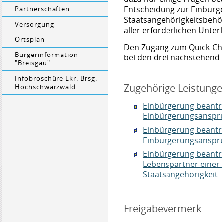
Entscheidung zur Einbürge
Partnerschaften
Staatsangehörigkeitsbehö
Versorgung
aller erforderlichen Unter
Ortsplan
Den Zugang zum Quick-Che
Bürgerinformation
bei den drei nachstehend
"Breisgau"
Infobroschüre Lkr. Brsg.-
Zugehörige Leistung
Hochschwarzwald
Einbürgerung beantr
Einbürgerungsanspr
Einbürgerung beantr
Einbürgerungsanspr
Einbürgerung beantr
Lebenspartner einer
Staatsangehörigkeit
Freigabevermerk