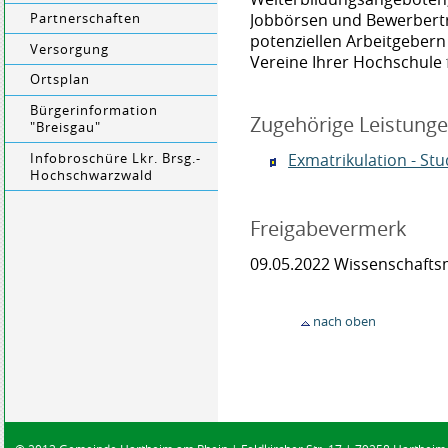
Jobbörsen und Bewerbertra
Partnerschaften
potenziellen Arbeitgebern
Versorgung
Vereine Ihrer Hochschule 
Ortsplan
Bürgerinformation
Zugehörige Leistung
"Breisgau"
Exmatrikulation - S
Infobroschüre Lkr. Brsg.-
Hochschwarzwald
Freigabevermerk
09.05.2022 Wissenschaft
nach oben