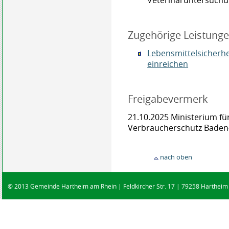
Zugehörige Leistung
Lebensmittelsicherh
einreichen
Freigabevermerk
21.10.2025 Ministerium f
Verbraucherschutz Bade
nach oben
© 2013 Gemeinde Hartheim am Rhein | Feldkircher Str. 17 | 79258 Hartheim |