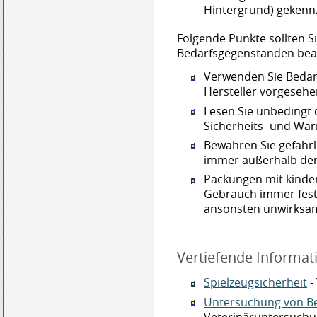
Hintergrund) gekennz
Folgende Punkte sollten 
Bedarfsgegenständen bea
Verwenden Sie Beda
Hersteller vorgeseh
Lesen Sie unbedingt
Sicherheits- und War
Bewahren Sie gefährli
immer außerhalb der 
Packungen mit kinder
Gebrauch immer fest 
ansonsten unwirksam
Vertiefende Informat
Spielzeugsicherheit
-
Untersuchung von B
Veterinäruntersuch