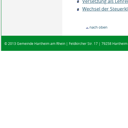
Versetzung als Lehr
Wechsel der Steuerk
nach oben
© 2013 Gemeinde Hartheim am Rhein | Feldkircher Str. 17 | 79258 Hartheim |