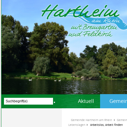
Aktuell
Gemein
Gemeinde Hartheim am Rhein
Gemein
Lebenslagen
Arbeitslos, Arbeit finden