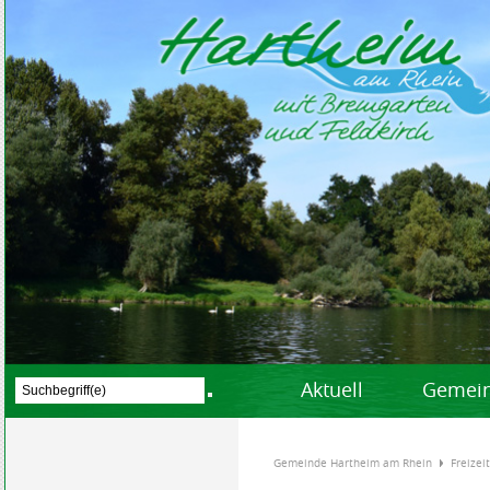
Aktuell
Gemein
Gemeinde Hartheim am Rhein
Freizei