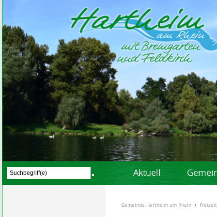
Aktuell
Gemein
Gemeinde Hartheim am Rhein
Freizei